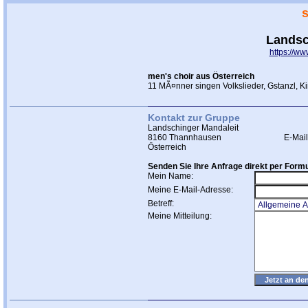
Landsc
https://w
men's choir aus Österreich
11 MÃ¤nner singen Volkslieder, Gstanzl, Ki
Kontakt zur Gruppe
Landschinger Mandaleit
8160 Thannhausen
E-Mai
Österreich
Senden Sie Ihre Anfrage direkt per Formu
Mein Name:
Meine E-Mail-Adresse:
Betreff:
Meine Mitteilung: