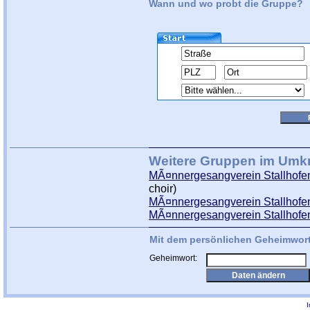
Wann und wo probt die Gruppe?
Weitere Gruppen im Umkr
MÃ¤nnergesangverein Stallhofen
choir)
MÃ¤nnergesangverein Stallhofe
MÃ¤nnergesangverein Stallhofe
Mit dem persönlichen Geheimwort
Geheimwort: